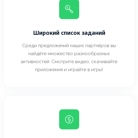
Широкий список заданий
Среди предложений наших партнёров вы
найдёте множество разнообразных
активностей. Смотрите видео, скачивайте
приложения и играйте в игры!