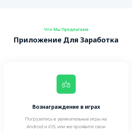
Что Мы Предлагаем
Приложение Для Заработка
Вознаграждение в играх
Погрузитесь в увлекательные игры на
Android и iOS, или же проявите свои