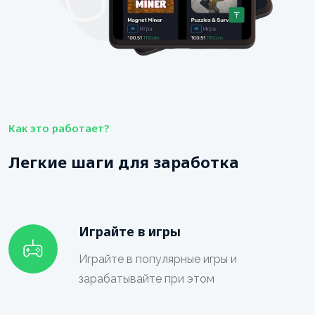
Как это работает?
Легкие шаги для заработка
Играйте в игры
Играйте в популярные игры и
зарабатывайте при этом