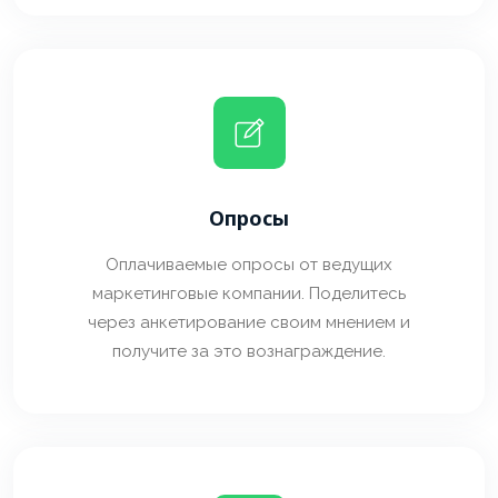
Опросы
Оплачиваемые опросы от ведущих
маркетинговые компании. Поделитесь
через анкетирование своим мнением и
получите за это вознаграждение.